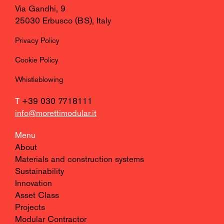
Via Gandhi, 9
25030 Erbusco (BS), Italy
Privacy Policy
Cookie Policy
Whistleblowing
T
+39 030 7718111
info@morettimodular.it
Menu
About
Materials and construction systems
Sustainability
Innovation
Asset Class
Projects
Modular Contractor